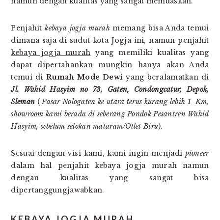
namun dengan kualitas yang sangat memuaskan.
Penjahit
kebaya jogja murah
memang bisa Anda temui
dimana saja di sudut kota Jogja ini, namun penjahit
kebaya jogja murah
yang memiliki kualitas yang
dapat dipertahankan mungkin hanya akan Anda
temui di
Rumah Mode Dewi
yang beralamatkan di
Jl. Wahid Hasyim no 73, Gaten, Condongcatur, Depok,
Sleman
(
Pasar Nologaten ke utara terus kurang lebih 1 Km,
showroom kami berada di seberang Pondok Pesantren Wahid
Hasyim, sebelum selokan mataram/Otlet Biru
).
Sesuai dengan visi kami, kami ingin menjadi
pioneer
dalam hal penjahit kebaya jogja murah namun
dengan kualitas yang sangat bisa
dipertanggungjawabkan.
KEBAYA JOGJA MURAH