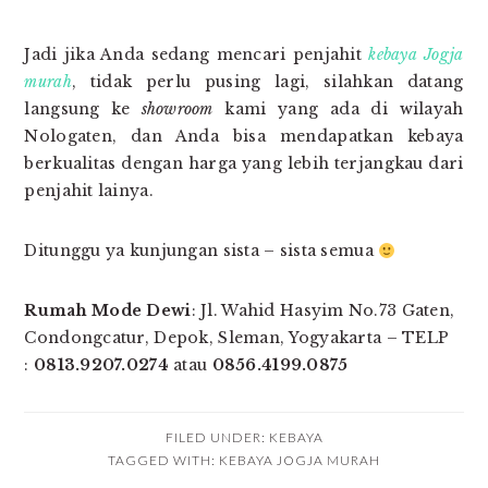
Jadi jika Anda sedang mencari penjahit
kebaya Jogja
murah
, tidak perlu pusing lagi, silahkan datang
langsung ke
showroom
kami yang ada di wilayah
Nologaten, dan Anda bisa mendapatkan kebaya
berkualitas dengan harga yang lebih terjangkau dari
penjahit lainya.
Ditunggu ya kunjungan sista – sista semua
Rumah Mode Dewi
: Jl. Wahid Hasyim No.73 Gaten,
Condongcatur, Depok, Sleman, Yogyakarta – TELP
:
0813.9207.0274
atau
0856.4199.0875
FILED UNDER:
KEBAYA
TAGGED WITH:
KEBAYA JOGJA MURAH