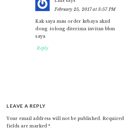
Lilis
says
February 25, 2017 at 3:57 PM
Kak saya mau order kebaya akad
dong .tolong diterima invitan bbm
saya
Reply
LEAVE A REPLY
Your email address will not be published.
Required
fields are marked
*