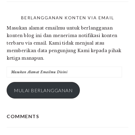
BERLANGGANAN KONTEN VIA EMAIL
Masukan alamat emailmu untuk berlangganan
konten blog ini dan menerima notifikasi konten
terbaru via email. Kami tidak menjual atau
memberikan data pengunjung Kami kepada pihak
ketiga manapun.
Masukan
Alamat
Emailmu
MULAI BERLANGGANAN
Disini
READER
COMMENTS
INTERACTIONS