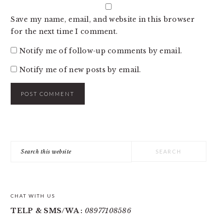
Save my name, email, and website in this browser
for the next time I comment.
Notify me of follow-up comments by email.
Notify me of new posts by email.
PRIMARY
Search
SIDEBAR
this
website
CHAT WITH US
TELP & SMS/WA :
08977108586