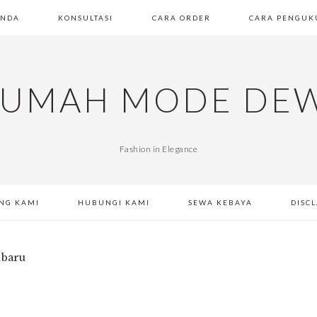
ANDA
KONSULTASI
CARA ORDER
CARA PENGUK
UMAH MODE DE
Fashion in Elegance
NG KAMI
HUBUNGI KAMI
SEWA KEBAYA
DISC
ubaru