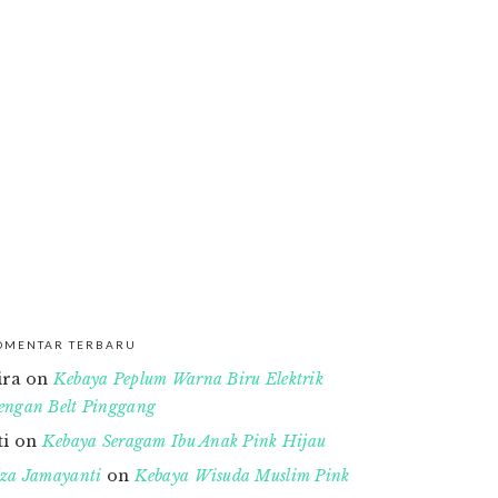
OMENTAR TERBARU
ira
on
Kebaya Peplum Warna Biru Elektrik
engan Belt Pinggang
ti
on
Kebaya Seragam Ibu Anak Pink Hijau
lza Jamayanti
on
Kebaya Wisuda Muslim Pink