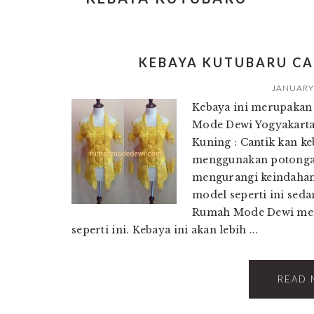
KEBAYA KUTUBARU C
JANUARY 
Kebaya ini merupakan 
Mode Dewi Yogyakarta
Kuning : Cantik kan k
menggunakan potongan
mengurangi keindahann
model seperti ini sed
Rumah Mode Dewi mem
seperti ini. Kebaya ini akan lebih ...
READ 