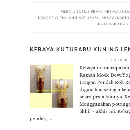
FILED UNDER:
KEBAYA
,
KEBAYA MUS
TAGGED WITH:
JAHIT KUTUBARU
,
KEBAYA KARTIN
KUTUBARU KUN
KEBAYA KUTUBARU KUNING L
DECEMBER 
Kebaya ini merupakan 
Rumah Mode Dewi Yog
Lengan Pendek Rok Ran
digunakan sebagai ke
acara pesta lainnya. Ke
Menggunakan potongan
akhir - akhir ini. Keb
pendek, ...