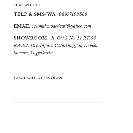
CHAT WITH US
TELP & SMS/WA :
08977108586
EMAIL :
rumahmodedewi@yahoo.com
SHOWROOM :
Jl. Ori 2 No. 14 RT.06
RW.02, Papringan, Caturtunggal, Depok,
Sleman, Yogyakarta
SUKAI KAMI DI FACEBOOK