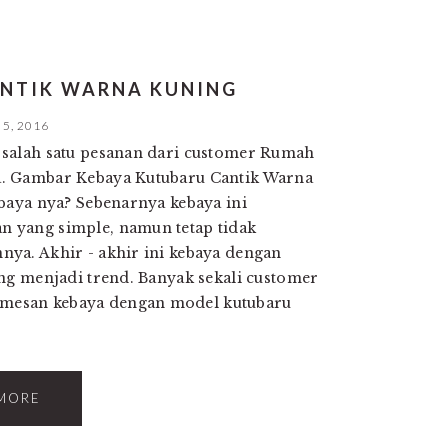
ANTIK WARNA KUNING
5, 2016
salah satu pesanan dari customer Rumah
. Gambar Kebaya Kutubaru Cantik Warna
ebaya nya? Sebenarnya kebaya ini
 yang simple, namun tetap tidak
ya. Akhir - akhir ini kebaya dengan
ang menjadi trend. Banyak sekali customer
esan kebaya dengan model kutubaru
MORE