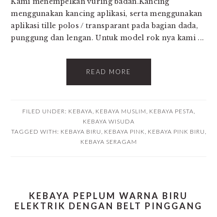
Kami menempelkan vuring badan.Kancing
menggunakan kancing aplikasi, serta menggunakan
aplikasi tille polos / transparant pada bagian dada,
punggung dan lengan. Untuk model rok nya kami ...
READ MORE
FILED UNDER:
KEBAYA
,
KEBAYA MUSLIM
,
KEBAYA PESTA
,
KEBAYA WISUDA
TAGGED WITH:
KEBAYA BIRU
,
KEBAYA PINK
,
KEBAYA PINK BIRU
,
KEBAYA SERAGAM
KEBAYA PEPLUM WARNA BIRU
ELEKTRIK DENGAN BELT PINGGANG