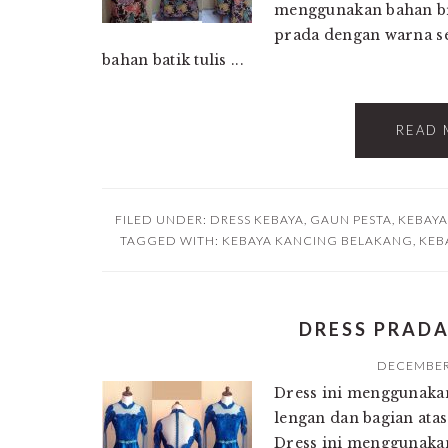
menggunakan bahan b
prada dengan warna s
bahan batik tulis ...
READ 
FILED UNDER:
DRESS KEBAYA
,
GAUN PESTA
,
KEBAYA
TAGGED WITH:
KEBAYA KANCING BELAKANG
,
KEB
DRESS PRADA
DECEMBER 
Dress ini menggunakan
lengan dan bagian ata
Dress ini menggunakan