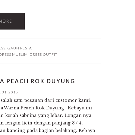
MORE
ESS
,
GAUN PESTA
DRESS MUSLIM
,
DRESS OUTFIT
NA PEACH ROK DUYUNG
31, 2015
salah satu pesanan dari customer kami.
a Warna Peach Rok Duyung : Kebaya ini
 kerah sabrina yang lebar. Lengan nya
lengan licin dengan panjang 3 / 4.
an kancing pada bagian belakang. Kebaya