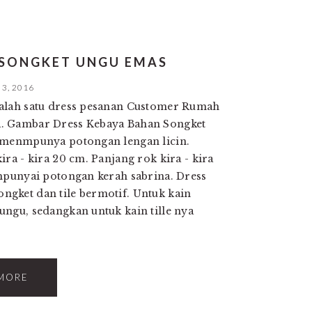
 SONGKET UNGU EMAS
3, 2016
salah satu dress pesanan Customer Rumah
. Gambar Dress Kebaya Bahan Songket
 menmpunya potongan lengan licin.
ira - kira 20 cm. Panjang rok kira - kira
empunyai potongan kerah sabrina. Dress
gket dan tile bermotif. Untuk kain
ungu, sedangkan untuk kain tille nya
MORE