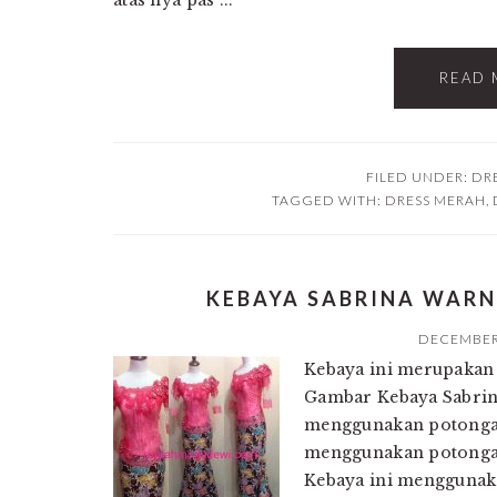
atas nya pas ...
READ 
FILED UNDER:
DR
TAGGED WITH:
DRESS MERAH
,
KEBAYA SABRINA WAR
DECEMBER 
Kebaya ini merupakan 
Gambar Kebaya Sabrin
menggunakan potongan
menggunakan potongan 
Kebaya ini menggunak