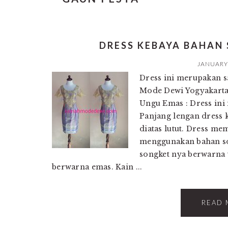
DRESS KEBAYA BAHAN
JANUARY 
Dress ini merupakan 
Mode Dewi Yogyakarta
Ungu Emas : Dress ini
Panjang lengan dress k
diatas lutut. Dress m
menggunakan bahan son
songket nya berwarna 
berwarna emas. Kain ...
READ 