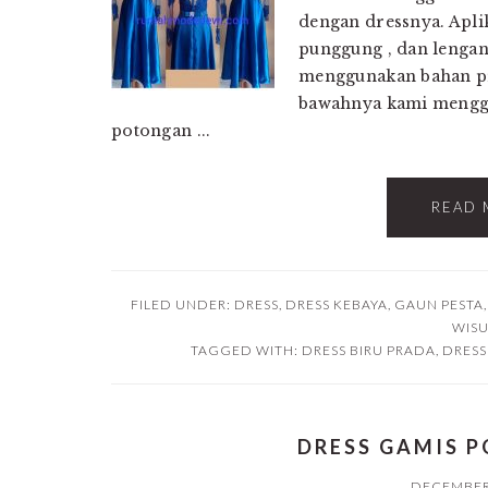
dengan dressnya. Aplik
punggung , dan lengan
menggunakan bahan pr
bawahnya kami mengg
potongan ...
READ 
FILED UNDER:
DRESS
,
DRESS KEBAYA
,
GAUN PESTA
WIS
TAGGED WITH:
DRESS BIRU PRADA
,
DRESS
DRESS GAMIS 
DECEMBER 