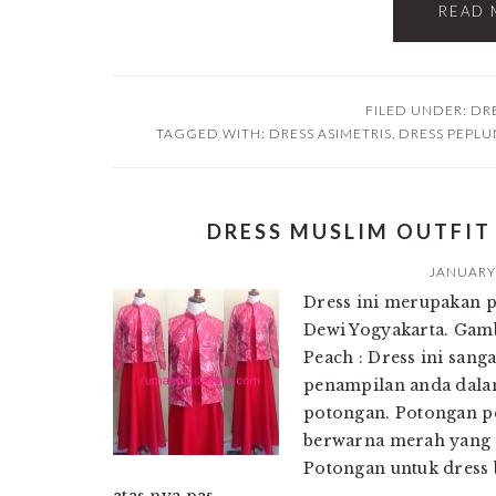
READ 
FILED UNDER:
DR
TAGGED WITH:
DRESS ASIMETRIS
,
DRESS PEPL
DRESS MUSLIM OUTFI
JANUARY 
Dress ini merupakan 
Dewi Yogyakarta. Gam
Peach : Dress ini san
penampilan anda dalam 
potongan. Potongan pe
berwarna merah yang 
Potongan untuk dress 