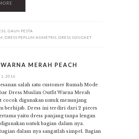
MORE
ESS
,
GAUN PESTA
UM
,
DRESS PEPLUM ASIMETRIS
,
DRESS SONGKET
T WARNA MERAH PEACH
1, 2016
pesanan salah satu customer Rumah Mode
bar Dress Muslim Outfit Warna Merah
gat cocok digunakan untuk menunjang
berhijab. Dress ini terdiri dari 2 pieces
rtama yaitu dress panjang tanpa lengan
digunakan untuk bagian dalam nya.
bagian dalam nya sangatlah simpel. Bagian