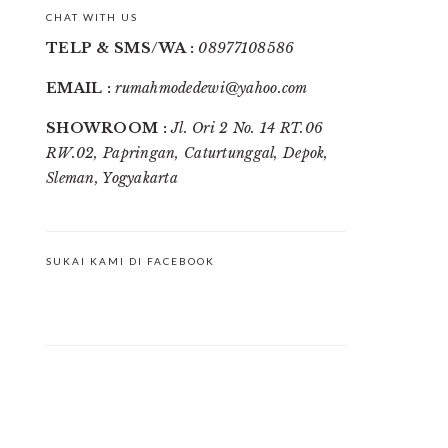
CHAT WITH US
TELP & SMS/WA :
08977108586
EMAIL :
rumahmodedewi@yahoo.com
SHOWROOM :
Jl. Ori 2 No. 14 RT.06
RW.02, Papringan, Caturtunggal, Depok,
Sleman, Yogyakarta
SUKAI KAMI DI FACEBOOK