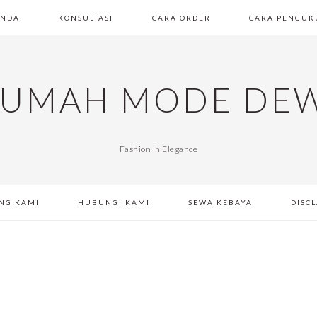
ANDA
KONSULTASI
CARA ORDER
CARA PENGUK
UMAH MODE DE
Fashion in Elegance
NG KAMI
HUBUNGI KAMI
SEWA KEBAYA
DISC