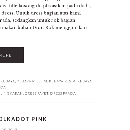
asi tille kosong diaplikasikan pada dada,
 dress. Untuk dress bagian atas kami
ada, sedangkan untuk rok bagian
unakan bahan Dior. Rok menggunakan
MORE
,
KEBAYA
,
KEBAYA MUSLIM
,
KEBAYA PESTA
,
KEBAYA
UDA
 LINGKARAN
,
DRESS PAYET
,
DRESS PRADA
POLKADOT PINK
29, 2015