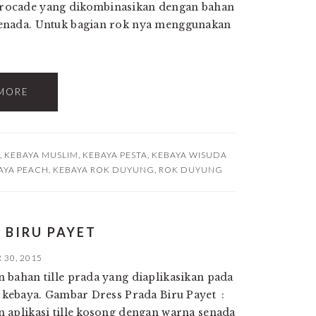
rocade yang dikombinasikan dengan bahan
enada. Untuk bagian rok nya menggunakan
MORE
,
KEBAYA MUSLIM
,
KEBAYA PESTA
,
KEBAYA WISUDA
AYA PEACH
,
KEBAYA ROK DUYUNG
,
ROK DUYUNG
 BIRU PAYET
30, 2015
 bahan tille prada yang diaplikasikan pada
s kebaya. Gambar Dress Prada Biru Payet :
 aplikasi tille kosong dengan warna senada