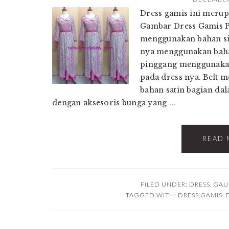
Dress gamis ini merup
Gambar Dress Gamis Po
menggunakan bahan si
nya menggunakan bahan
pinggang menggunakan
pada dress nya. Belt
bahan satin bagian da
dengan aksesoris bunga yang ...
READ 
FILED UNDER:
DRESS
,
GAU
TAGGED WITH:
DRESS GAMIS
,
D