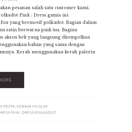
akan pesanan salah satu customer kami.
lkadot Pink : Dress gamis ini
fon yang bermotif polkadot. Bagian dalam
 satin berwarna pink tua. Bagian
 aksen belt yang langsung ditempelkan
 menggunakan bahan yang sama dengan
lamnya. Kerah menggunakan kerah palerin
MORE
N PESTA
,
KEBAYA MUSLIM
RESS PINK
,
DRESS POLKADOT