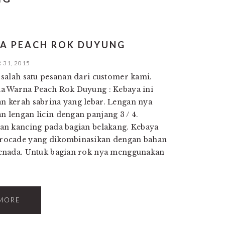
NA PEACH ROK DUYUNG
31, 2015
salah satu pesanan dari customer kami.
a Warna Peach Rok Duyung : Kebaya ini
 kerah sabrina yang lebar. Lengan nya
lengan licin dengan panjang 3 / 4.
an kancing pada bagian belakang. Kebaya
rocade yang dikombinasikan dengan bahan
enada. Untuk bagian rok nya menggunakan
MORE