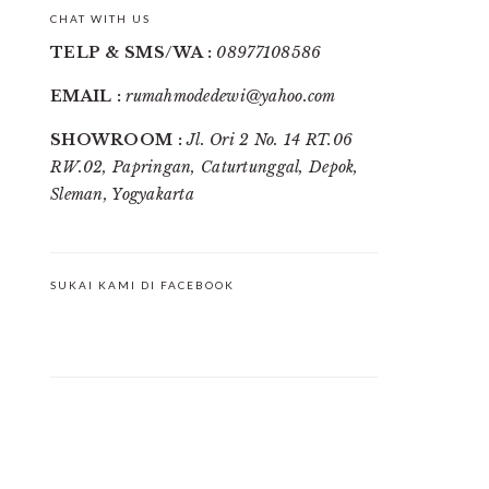
CHAT WITH US
TELP & SMS/WA :
08977108586
EMAIL :
rumahmodedewi@yahoo.com
SHOWROOM :
Jl. Ori 2 No. 14 RT.06
RW.02, Papringan, Caturtunggal, Depok,
Sleman, Yogyakarta
SUKAI KAMI DI FACEBOOK