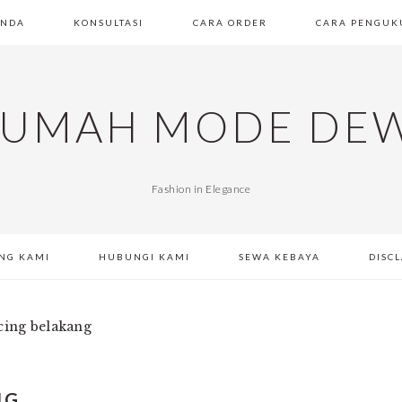
ANDA
KONSULTASI
CARA ORDER
CARA PENGUK
UMAH MODE DE
Fashion in Elegance
NG KAMI
HUBUNGI KAMI
SEWA KEBAYA
DISC
cing belakang
NG