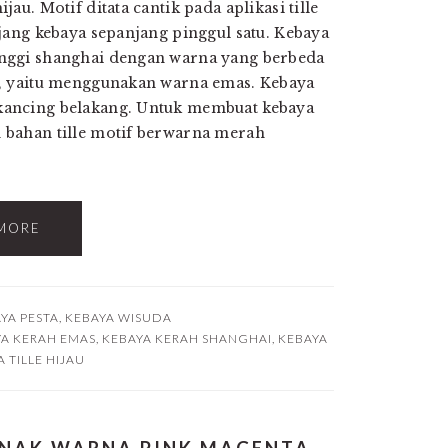
au. Motif ditata cantik pada aplikasi tille
jang kebaya sepanjang pinggul satu. Kebaya
nggi shanghai dengan warna yang berbeda
, yaitu menggunakan warna emas. Kebaya
ancing belakang. Untuk membuat kebaya
bahan tille motif berwarna merah
MORE
YA PESTA
,
KEBAYA WISUDA
A KERAH EMAS
,
KEBAYA KERAH SHANGHAI
,
KEBAYA
 TILLE HIJAU