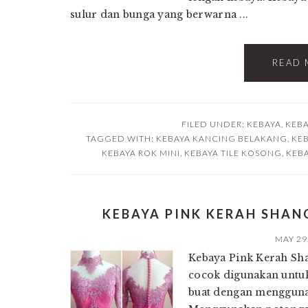
sulur dan bunga yang berwarna ...
READ 
FILED UNDER:
KEBAYA
,
KEBA
TAGGED WITH:
KEBAYA KANCING BELAKANG
,
KE
KEBAYA ROK MINI
,
KEBAYA TILE KOSONG
,
KEBA
KEBAYA PINK KERAH SHA
MAY 29
Kebaya Pink Kerah Sha
cocok digunakan untuk
buat dengan menggunak