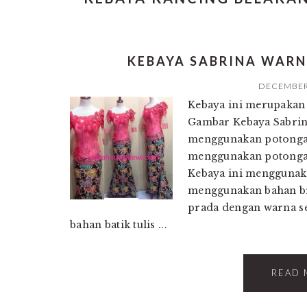
KEBAYA SABRINA WAR
DECEMBER 
Kebaya ini merupakan 
Gambar Kebaya Sabrin
menggunakan potongan
menggunakan potongan 
Kebaya ini menggunak
menggunakan bahan b
prada dengan warna s
bahan batik tulis ...
READ 