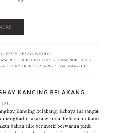
MORE
YA PESTA
,
KEBAYA WISUDA
BAYA PEPLUM
,
KEBAYA PINK
,
KEBAYA PINK DUSTY
,
YA TILE MOTIF
,
ROK DRAPERY
,
ROK SONGKET
NGHAY KANCING BELAKANG
, 2015
nghay Kancing Belakang. Kebaya ini sangat
 menghadiri acara wisuda. Kebaya ini kami
an bahan tille bermotif berwarna pink.