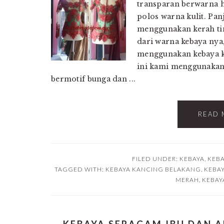
transparan berwarna hij
polos warna kulit. Pan
menggunakan kerah ti
dari warna kebaya nya
menggunakan kebaya k
ini kami menggunakan 
bermotif bunga dan ...
READ 
FILED UNDER:
KEBAYA
,
KEBA
TAGGED WITH:
KEBAYA KANCING BELAKANG
,
KEBAY
MERAH
,
KEBAYA