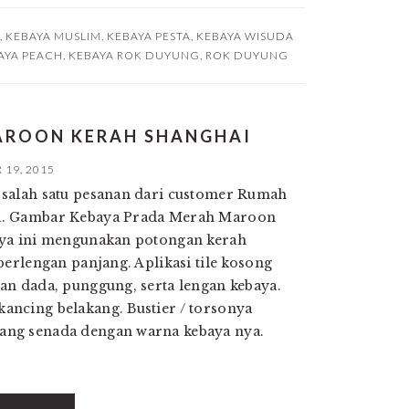
,
KEBAYA MUSLIM
,
KEBAYA PESTA
,
KEBAYA WISUDA
AYA PEACH
,
KEBAYA ROK DUYUNG
,
ROK DUYUNG
AROON KERAH SHANGHAI
19, 2015
salah satu pesanan dari customer Rumah
a. Gambar Kebaya Prada Merah Maroon
aya ini mengunakan potongan kerah
erlengan panjang. Aplikasi tile kosong
an dada, punggung, serta lengan kebaya.
ncing belakang. Bustier / torsonya
ng senada dengan warna kebaya nya.